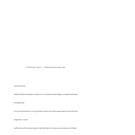
© 2026 Rus B Cargo S.L. - Todos los derechos reservados
Testimonios de Clientes
David Gómez
RUS B CARGO siempre cumple con los plazos de entrega, confiabilidad total.
Ana Sánchez
Los conductores son muy profesionales, se nota la capacitación que reciben.
Alejandro López
La flota de camiones es de primera calidad, sin duda una empresa confiable.